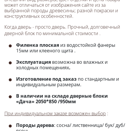
может отличаться от изображения сайте из за
выбранной породы древесины; разной покраски и
конструктивных особенностей.
Когда дверь - просто дверь. Прочный, долговечный
дверной блок по минимальной стоимости .
Филенка плоская
из водостойкой фанеры
15мм или клееного щита .
Эксплуатация
возможна во влажных и
холодных помещениях
.
Изготовление под заказ
по стандартным и
индивидуальным размерам.
В наличии на складе дверные блоки
«Дача» 2050*850 /950мм
При индивидуальном заказе возможен выбор
:
Породы дерева
: сосна/ лиственница/ бук/ дуб/
ясень.