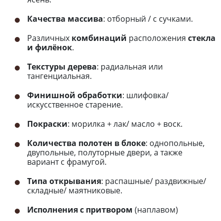
Качества массива
: отборный / с сучками.
Различных
комбинаций
расположения
стекла
и филёнок
.
Текстуры дерева
: радиальная или
тангенциальная.
Финишной обработки
: шлифовка/
искусственное старение.
Покраски
: морилка + лак/ масло + воск.
Количества полотен в блоке
: однопольные,
двупольные, полуторные двери, а также
вариант с фрамугой.
Типа открывания
: распашные/ раздвижные/
складные/ маятниковые.
Исполнения с притвором
(наплавом)