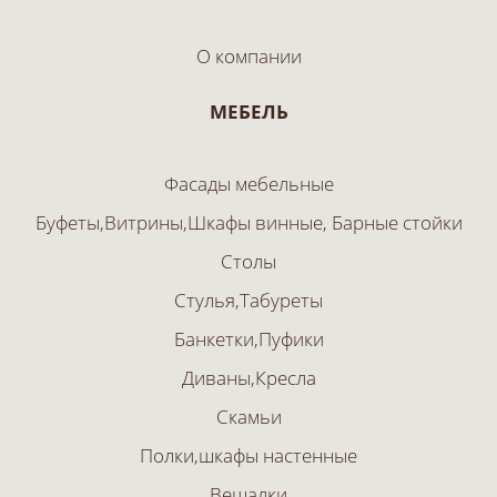
О компании
МЕБЕЛЬ
Фасады мебельные
Буфеты,Витрины,Шкафы винные, Барные стойки
Столы
Стулья,Табуреты
Банкетки,Пуфики
Диваны,Кресла
Скамьи
Полки,шкафы настенные
Вешалки