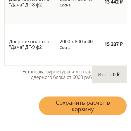
13 442 ₽
"Дача" ДГ-8 ф2
Сосна
Дверное полотно
2000 x 800 x 40
15 337 ₽
"Дача" ДГ-9 ф2
Сосна
Установка фурнитуры и монтаж
Итого
0 ₽
дверного блока от 6000 руб
Сохранить расчет в
корзину