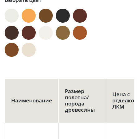
Размер
Цена с
полотна/
Наименование
отделкой
порода
ЛКМ
древесины