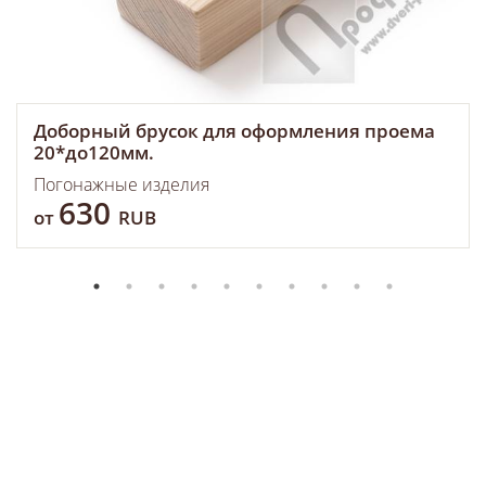
Доборный брусок для оформления проема
20*до120мм.
Погонажные изделия
630
от
RUB