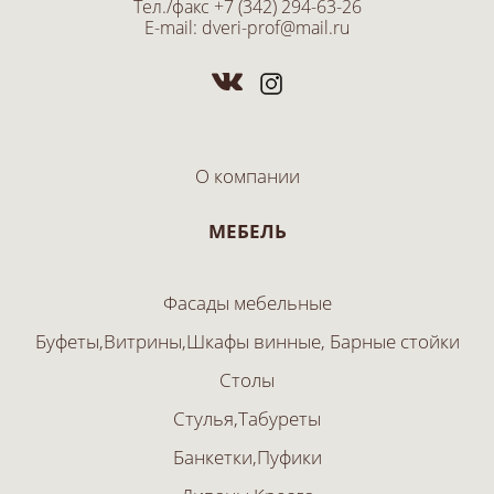
Тел./факс
+7 (342) 294-63-26
E-mail:
dveri-prof@mail.ru
О компании
МЕБЕЛЬ
Фасады мебельные
Буфеты,Витрины,Шкафы винные, Барные стойки
Столы
Стулья,Табуреты
Банкетки,Пуфики