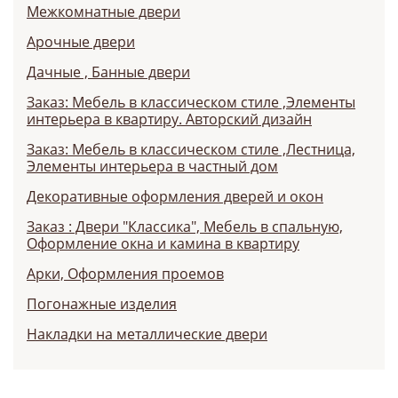
Межкомнатные двери
Арочные двери
Дачные , Банные двери
Заказ: Мебель в классическом стиле ,Элементы
интерьера в квартиру. Авторский дизайн
Заказ: Мебель в классическом стиле ,Лестница,
Элементы интерьера в частный дом
Декоративные оформления дверей и окон
Заказ : Двери "Классика", Мебель в спальную,
Оформление окна и камина в квартиру
Арки, Оформления проемов
Погонажные изделия
Накладки на металлические двери