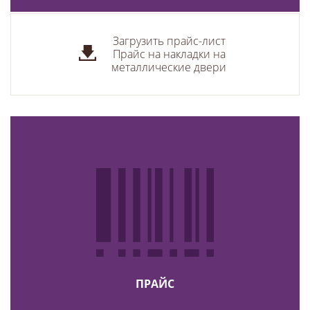
Загрузить прайс-лист
Прайс на накладки на
металлические двери
ПРАЙС