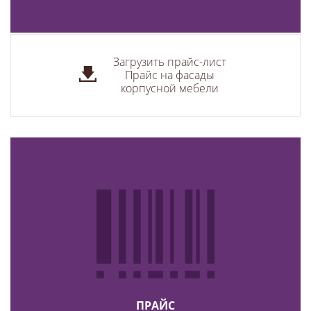
Загрузить прайс-лист
Прайс на фасады
корпусной мебели
ПРАЙС