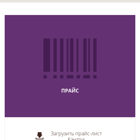
ПРАЙС
Загрузить прайс-лист
Кантри