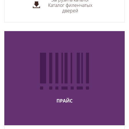
Каталог филенчатых
дверей
ПРАЙС