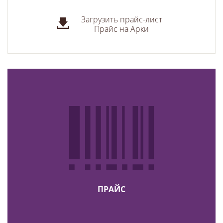
Загрузить прайс-лист
Прайс на Арки
ПРАЙС