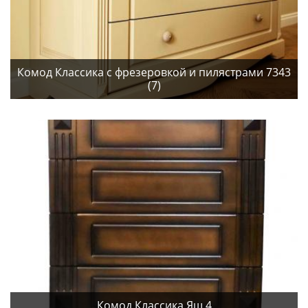
Комод Классика с фрезеровкой и пилястрами 7343
(7)
Комод Классика Ящ 4