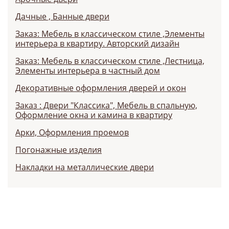
Дачные , Банные двери
Заказ: Мебель в классическом стиле ,Элементы
интерьера в квартиру. Авторский дизайн
Заказ: Мебель в классическом стиле ,Лестница,
Элементы интерьера в частный дом
Декоративные оформления дверей и окон
Заказ : Двери "Классика", Мебель в спальную,
Оформление окна и камина в квартиру
Арки, Оформления проемов
Погонажные изделия
Накладки на металлические двери