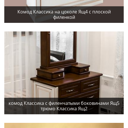
Комод Классика на цоколе Ящ4 с плоской
филенкой
комод Классика с филенчатыми боковинами Ящ5
трюмо Классика Ящ2