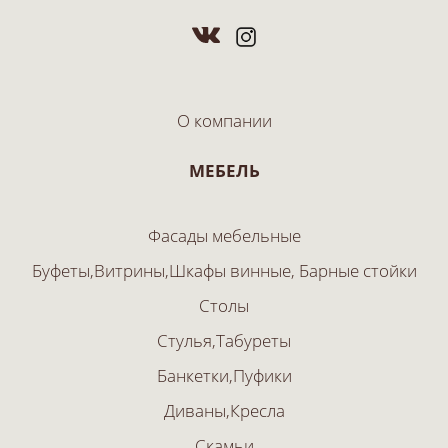
О компании
МЕБЕЛЬ
Фасады мебельные
Буфеты,Витрины,Шкафы винные, Барные стойки
Столы
Стулья,Табуреты
Банкетки,Пуфики
Диваны,Кресла
Скамьи