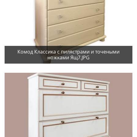
Комод Классика с пилястрами и точеными
ножками Ящ7.JPG