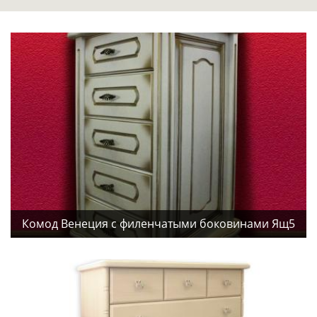
Комод Венеция с филенчатыми боковинами Ящ5