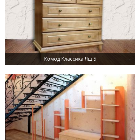
Комод Классика Ящ 5