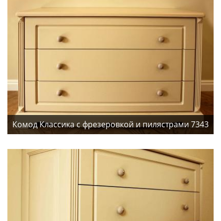
Комод Классика с фрезеровкой и пилястрами 7343