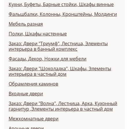
Кухни, Буфеты, Барные стойки, Шкафы винные
Фальшбалки, Колонны, Кронштейны, Молдинги
Мебель разная
Полки, Шкафы настенные
Заказ: Двери "Триумф", Лестница, Элементы
интерьера в банный комплекс
Фасады, Декор, Ножки для мебели
Заказ: Двери "Шоколадка", Шкафы, Элементы
интерьера в частный дом
Обрамления каминов
Входные двери
Заказ: Двери "Волна", Лестница, Арка, Кухонный
гарнитур ,Элементы интерьера в частный дом
Межкомнатные двери
Арочные двери