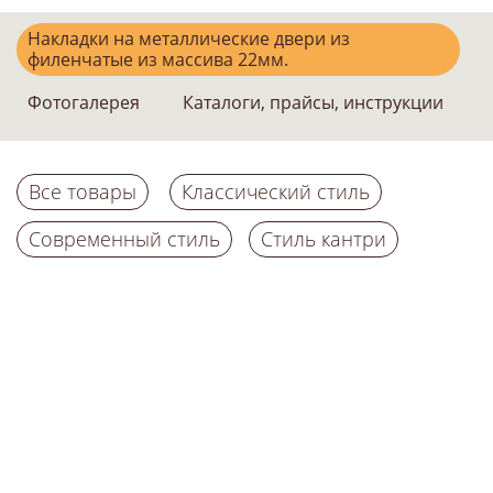
Накладки на металлические двери из
филенчатые из массива 22мм.
Фотогалерея
Каталоги, прайсы, инструкции
Все товары
Классический стиль
Современный стиль
Стиль кантри