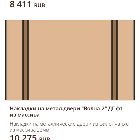
8 411
RUB
Накладки на метал.двери "Волна-2" ДГ ф1
из массива
Накладки на металлические двери из филенчатые
из массива 22мм.
10 275
RUB