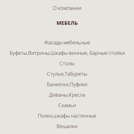
О компании
МЕБЕЛЬ
Фасады мебельные
Буфеты,Витрины,Шкафы винные, Барные стойки
Столы
Стулья,Табуреты
Банкетки,Пуфики
Диваны,Кресла
Скамьи
Полки,шкафы настенные
Вешалки