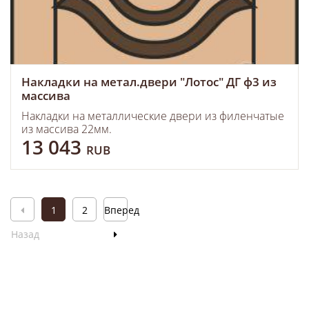
Накладки на метал.двери "Лотос" ДГ ф3 из
массива
Накладки на металлические двери из филенчатые
из массива 22мм.
13 043
RUB
1
2
Вперед
Назад