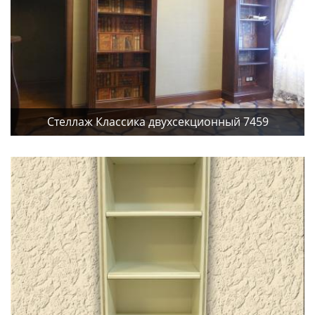
Стеллаж Классика двухсекционный 7459