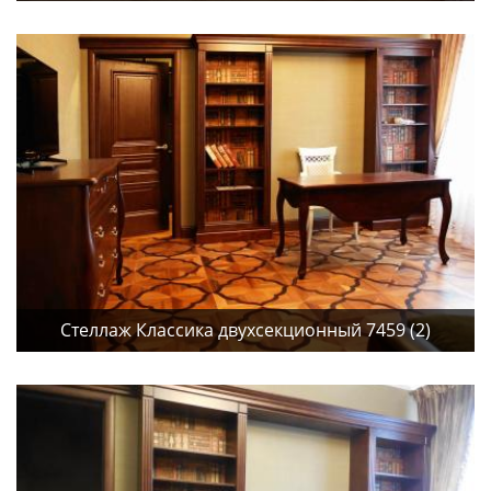
Стеллаж Классика двухсекционный 7459 (2)