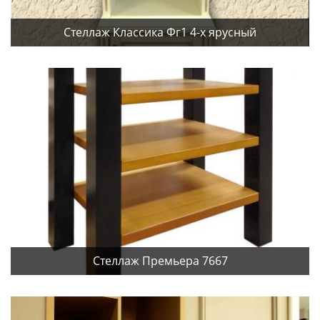
Стеллаж Классика Фг1 4-х ярусный
Стеллаж Премьера 7667