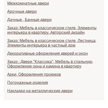
Межкомнатные двери
Арочные двери
Дачные , Банные двери
Заказ: Мебель в классическом стиле ,Элементы
интерьера в квартиру. Авторский дизайн
Заказ: Мебель в классическом стиле ,Лестница,
Элементы интерьера в частный дом
Декоративные оформления дверей и окон
Заказ : Двери "Классика", Мебель в спальную,
Оформление окна и камина в квартиру
Арки, Оформления проемов
Погонажные изделия
Накладки на металлические двери