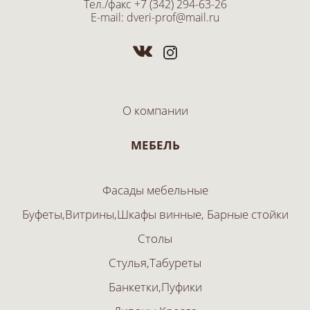
Тел./факс
+7 (342) 294-63-26
E-mail:
dveri-prof@mail.ru
О компании
МЕБЕЛЬ
Фасады мебельные
Буфеты,Витрины,Шкафы винные, Барные стойки
Столы
Стулья,Табуреты
Банкетки,Пуфики